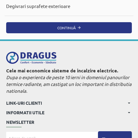
Degivrari suprafete exterioare
CONTINUĂ
Cele mai economice sisteme de incalzire electrice.
Dupa o experienta de peste 10 ierni in domeniul panourilor
termice radiante, am castigat un loc important in distributia
nationala.
LINK-URI CLIENTI
INFORMATII UTILE
NEWSLETTER
Adresa