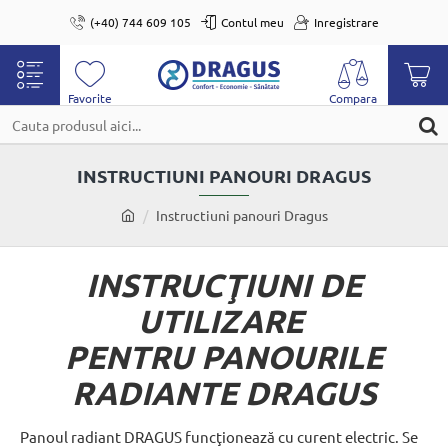
(+40) 744 609 105
Contul meu
Inregistrare
Cauta
produsul
INSTRUCTIUNI PANOURI DRAGUS
aici...
home
Instructiuni panouri Dragus
INSTRUCŢIUNI DE
UTILIZARE
PENTRU PANOURILE
RADIANTE DRAGUS
Panoul radiant DRAGUS funcţionează cu curent electric. Se