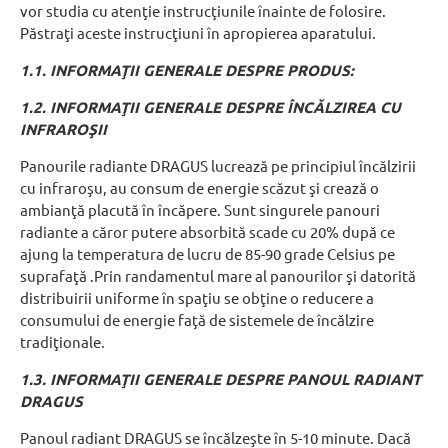
vor studia cu atenţie instrucţiunile înainte de folosire.
Păstraţi aceste instrucţiuni în apropierea aparatului.
1.1. INFORMAŢII GENERALE DESPRE PRODUS:
1.2. INFORMAŢII GENERALE DESPRE ÎNCĂLZIREA CU
INFRAROŞII
Panourile radiante DRAGUS lucrează pe principiul încălzirii
cu infraroşu, au consum de energie scăzut şi crează o
ambianţă placută în încăpere. Sunt singurele panouri
radiante a căror putere absorbită scade cu 20% după ce
ajung la temperatura de lucru de 85-90 grade Celsius pe
suprafaţă .Prin randamentul mare al panourilor şi datorită
distribuirii uniforme în spaţiu se obţine o reducere a
consumului de energie faţă de sistemele de încălzire
tradiţionale.
1.3. INFORMAŢII GENERALE DESPRE PANOUL RADIANT
DRAGUS
Panoul radiant DRAGUS se încălzeşte în 5-10 minute. Dacă