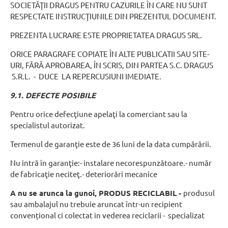
SOCIETĂŢII DRAGUS PENTRU CAZURILE ÎN CARE NU SUNT
RESPECTATE INSTRUCŢIUNILE DIN PREZENTUL DOCUMENT.
PREZENTA LUCRARE ESTE PROPRIETATEA DRAGUS SRL.
ORICE PARAGRAFE COPIATE ÎN ALTE PUBLICATII SAU SITE-
URI, FĂRĂ APROBAREA, ÎN SCRIS, DIN PARTEA S.C. DRAGUS
S.R.L. - DUCE LA REPERCUSIUNI IMEDIATE.
9.1. DEFECTE POSIBILE
Pentru orice defecţiune apelaţi la comerciant sau la
specialistul autorizat.
Termenul de garanţie este de 36 luni de la data cumpărării.
Nu intră în garanţie:- instalare necorespunzătoare.- număr
de fabricaţie neciteţ.- deteriorări mecanice
A nu se arunca la gunoi, PRODUS RECICLABIL -
produsul
sau ambalajul nu trebuie aruncat într-un recipient
convențional ci colectat in vederea reciclarii - specializat