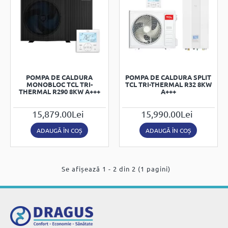
POMPA DE CALDURA
POMPA DE CALDURA SPLIT
MONOBLOC TCL TRI-
TCL TRI-THERMAL R32 8KW
THERMAL R290 8KW A+++
A+++
15,879.00Lei
15,990.00Lei
ADAUGĂ ÎN COȘ
ADAUGĂ ÎN COȘ
Se afișează 1 - 2 din 2 (1 pagini)