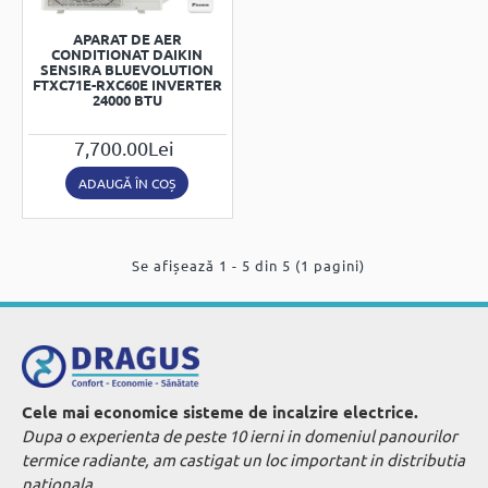
APARAT DE AER
CONDITIONAT DAIKIN
SENSIRA BLUEVOLUTION
FTXC71E-RXC60E INVERTER
24000 BTU
7,700.00Lei
ADAUGĂ ÎN COȘ
Se afișează 1 - 5 din 5 (1 pagini)
Cele mai economice sisteme de incalzire electrice.
Dupa o experienta de peste 10 ierni in domeniul panourilor
termice radiante, am castigat un loc important in distributia
nationala.