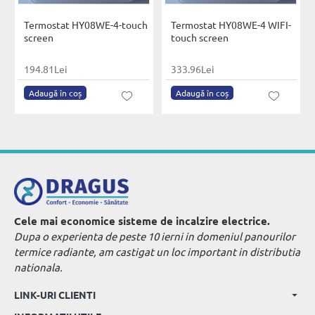
Termostat HY08WE-4-touch
Termostat HY08WE-4 WIFI-
screen
touch screen
194.81Lei
333.96Lei
Adaugă în coș
Adaugă în coș
Cele mai economice sisteme de incalzire electrice.
Dupa o experienta de peste 10 ierni in domeniul panourilor
termice radiante, am castigat un loc important in distributia
nationala.
LINK-URI CLIENTI