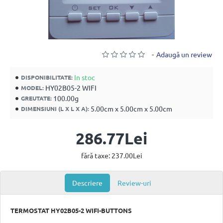
-
Adaugă un review
In stoc
DISPONIBILITATE:
HY02B05-2 WIFI
MODEL:
100.00g
GREUTATE:
5.00cm x 5.00cm x 5.00cm
DIMENSIUNI (L X L X A):
286.77Lei
fără taxe: 237.00Lei
Descriere
Review-uri
TERMOSTAT HY02B05-2 WIFI-BUTTONS