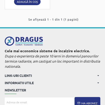
ADAUGĂ ÎN COȘ
Se afișează 1 - 1 din 1 (1 pagini)
Cele mai economice sisteme de incalzire electrice.
Dupa o experienta de peste 10 ierni in domeniul panourilor
termice radiante, am castigat un loc important in distributia
nationala.
LINK-URI CLIENTI
INFORMATII UTILE
NEWSLETTER
Adresa
MA ABONEZ
de